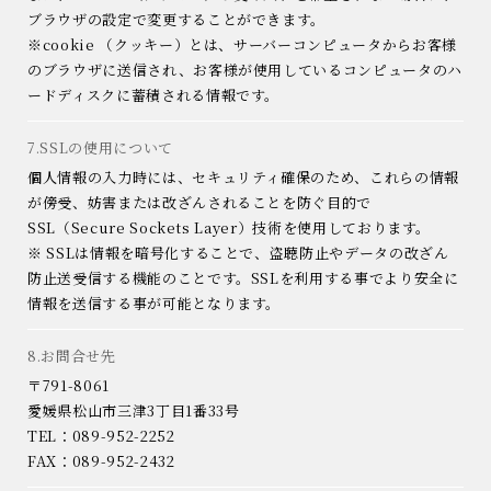
ブラウザの設定で変更することができます。
※cookie （クッキー）とは、サーバーコンピュータからお客様
のブラウザに送信され、お客様が使用しているコンピュータのハ
ードディスクに蓄積される情報です。
7.SSLの使用について
個人情報の入力時には、セキュリティ確保のため、これらの情報
が傍受、妨害または改ざんされることを防ぐ目的で
SSL（Secure Sockets Layer）技術を使用しております。
※ SSLは情報を暗号化することで、盗聴防止やデータの改ざん
防止送受信する機能のことです。SSLを利用する事でより安全に
情報を送信する事が可能となります。
8.お問合せ先
〒791-8061
愛媛県松山市三津3丁目1番33号
TEL：089-952-2252
FAX：089-952-2432