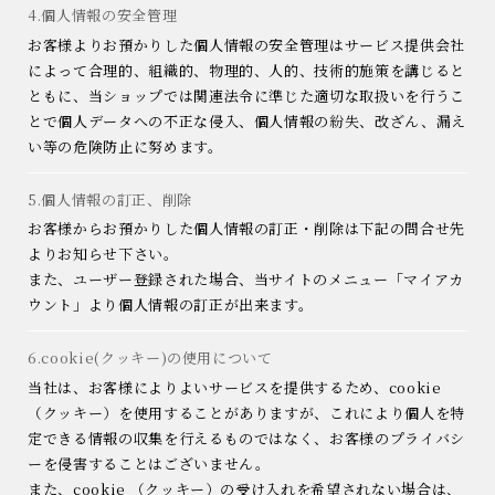
4.個人情報の安全管理
お客様よりお預かりした個人情報の安全管理はサービス提供会社
によって合理的、組織的、物理的、人的、技術的施策を講じると
ともに、当ショップでは関連法令に準じた適切な取扱いを行うこ
とで個人データへの不正な侵入、個人情報の紛失、改ざん、漏え
い等の危険防止に努めます。
5.個人情報の訂正、削除
お客様からお預かりした個人情報の訂正・削除は下記の問合せ先
よりお知らせ下さい。
また、ユーザー登録された場合、当サイトのメニュー「マイアカ
ウント」より個人情報の訂正が出来ます。
6.cookie(クッキー)の使用について
当社は、お客様によりよいサービスを提供するため、cookie
（クッキー）を使用することがありますが、これにより個人を特
定できる情報の収集を行えるものではなく、お客様のプライバシ
ーを侵害することはございません。
また、cookie （クッキー）の受け入れを希望されない場合は、