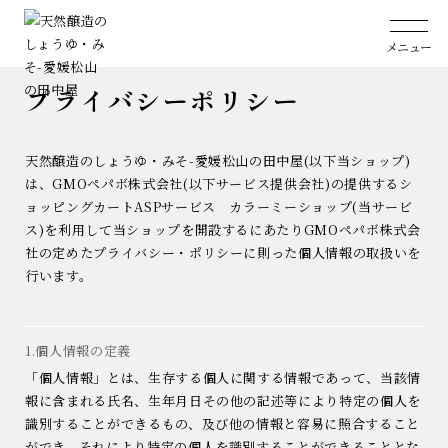
ホーム
プライバシーポリシー
メニュー
プライバシーポリシー
天然醸造のしょうゆ・みそ-愛媛松山の田中屋(以下当ショップ)
は、
GMOペパボ株式会社
(以下サービス提供会社)の提供するシ
ョッピングカートASPサービス
カラーミーショップ
(当サービ
ス)を利用して当ショップを開設するにあたりGMOペパボ株式会
社の定めた
プライバシー・ポリシー
に則った個人情報の取扱いを
行います。
1.個人情報の定義
「個人情報」とは、生存する個人に関する情報であって、当該情
報に含まれる氏名、生年月日その他の記述等により特定の個人を
識別することができるもの、及び他の情報と容易に照合すること
ができ、それにより特定の個人を識別することができることとな