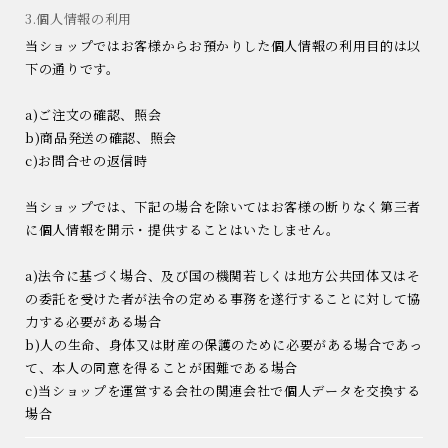
3.個人情報の利用
当ショップではお客様からお預かりした個人情報の利用目的は以
下の通りです。
a)ご注文の確認、照会
b)商品発送の確認、照会
c)お問合せの返信時
当ショップでは、下記の場合を除いてはお客様の断りなく第三者
に個人情報を開示・提供することはいたしません。
a)法令に基づく場合、及び国の機関若しくは地方公共団体又はそ
の委託を受けた者が法令の定める事務を遂行することに対して協
力する必要がある場合
b)人の生命、身体又は財産の保護のために必要がある場合であっ
て、本人の同意を得ることが困難である場合
c)当ショップを運営する会社の関連会社で個人データを交換する
場合