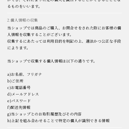
るものをいいます。
2.個人情報の収集
当ショップでは商品のご購入、お問合せをされた際にお客様の個
人情報を収集することがございます。
収集するにあたっては利用目的を明記の上、適法かつ公正な手段
によります。
当ショップで収集する個人情報は以下の通りです。
a)お名前、フリガナ
b)ご住所
c)お電話番号
d)メールアドレス
e)パスワード
f)配送先情報
g)当ショップとのお取引履歴及びその内容
h)上記を組み合わせることで特定の個人が識別できる情報